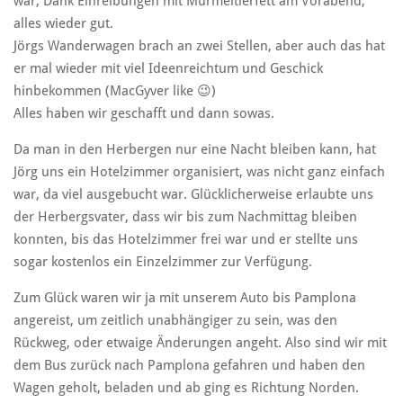
war, Dank Einreibungen mit Murmeltierfett am Vorabend,
alles wieder gut.
Jörgs Wanderwagen brach an zwei Stellen, aber auch das hat
er mal wieder mit viel Ideenreichtum und Geschick
hinbekommen (
MacGyver like 😉)
Alles haben wir geschafft und dann sowas.
Da man in den Herbergen nur eine Nacht bleiben kann, hat
Jörg uns ein Hotelzimmer organisiert, was nicht ganz einfach
war, da viel ausgebucht war. Glücklicherweise erlaubte uns
der Herbergsvater, dass wir bis zum Nachmittag bleiben
konnten, bis das Hotelzimmer frei war und er stellte uns
sogar kostenlos ein Einzelzimmer zur Verfügung.
Zum Glück waren wir ja mit unserem Auto bis Pamplona
angereist, um zeitlich unabhängiger zu sein, was den
Rückweg, oder etwaige Änderungen angeht. Also sind wir mit
dem Bus zurück nach Pamplona gefahren und haben den
Wagen geholt, beladen und ab ging es Richtung Norden.