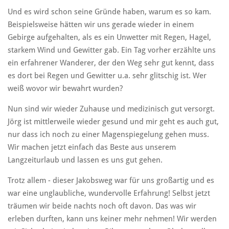
Und es wird schon seine Gründe haben, warum es so kam.
Beispielsweise hätten wir uns gerade wieder in einem
Gebirge aufgehalten, als es ein Unwetter mit Regen, Hagel,
starkem Wind und Gewitter gab. Ein Tag vorher erzählte uns
ein erfahrener Wanderer, der den Weg sehr gut kennt, dass
es dort bei Regen und Gewitter u.a. sehr glitschig ist. Wer
weiß wovor wir bewahrt wurden?
Nun sind wir wieder Zuhause und medizinisch gut versorgt.
Jörg ist mittlerweile wieder gesund und mir geht es auch gut,
nur dass ich noch zu einer Magenspiegelung gehen muss.
Wir machen jetzt einfach das Beste aus unserem
Langzeiturlaub und lassen es uns gut gehen.
Trotz allem - dieser Jakobsweg war für uns großartig und es
war eine unglaubliche, wundervolle Erfahrung! Selbst jetzt
träumen wir beide nachts noch oft davon. Das was wir
erleben durften, kann uns keiner mehr nehmen! Wir werden