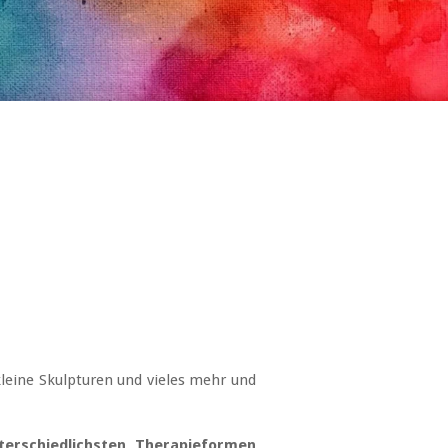
 kleine Skulpturen und vieles mehr und
terschiedlichsten
Therapieformen