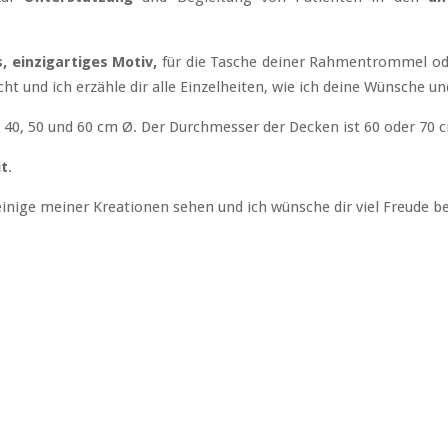
, einzigartiges Motiv,
für die Tasche deiner Rahmentrommel ode
ht und ich erzähle dir alle Einzelheiten, wie ich deine Wünsche 
40, 50 und 60 cm Ø. Der Durchmesser der Decken ist 60 oder 70 
t
.
einige meiner Kreationen sehen und ich wünsche dir viel Freude 