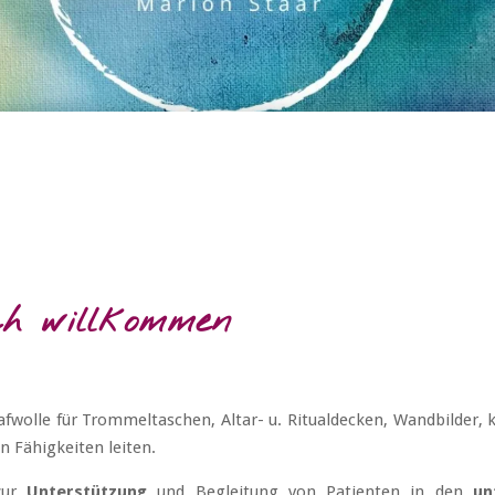
ch willkommen
chafwolle für Trommeltaschen, Altar- u. Ritualdecken, Wandbilder,
n Fähigkeiten leiten.
 zur
Unterstützung
und Begleitung von Patienten in den
un