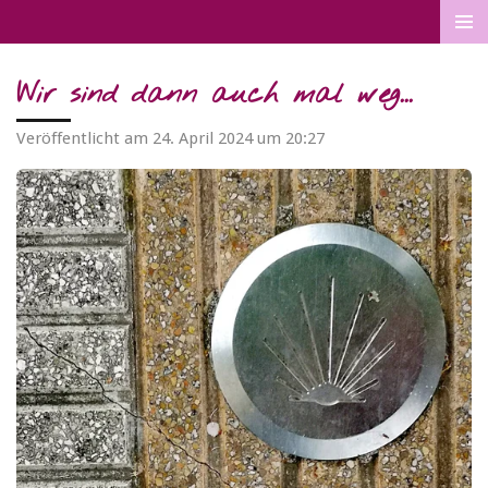
Zum
Hauptinhalt
springen
Wir sind dann auch mal weg...
Veröffentlicht am 24. April 2024 um 20:27