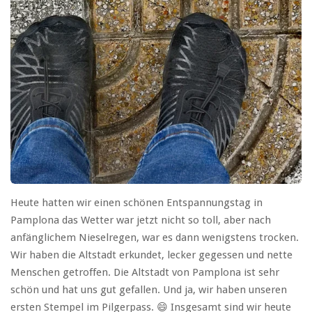
Heute hatten wir einen schönen Entspannungstag in
Pamplona das Wetter war jetzt nicht so toll, aber nach
anfänglichem Nieselregen, war es dann wenigstens trocken.
Wir haben die Altstadt erkundet, lecker gegessen und nette
Menschen getroffen. Die Altstadt von Pamplona ist sehr
schön und hat uns gut gefallen. Und ja, wir haben unseren
ersten Stempel im Pilgerpass. 😄 Insgesamt sind wir heute