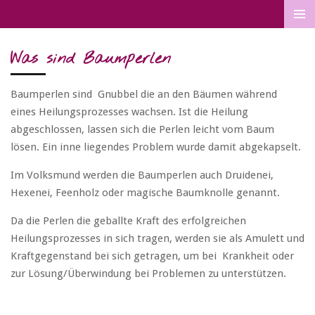
Zum
Hauptinhalt
springen
Was sind Baumperlen
Baumperlen sind Gnubbel die an den Bäumen während
eines Heilungsprozesses wachsen. Ist die Heilung
abgeschlossen, lassen sich die Perlen leicht vom Baum
lösen. Ein inne liegendes Problem wurde damit abgekapselt.
Im Volksmund werden die Baumperlen auch Druidenei,
Hexenei, Feenholz oder magische Baumknolle genannt.
Da die Perlen die geballte Kraft des erfolgreichen
Heilungsprozesses in sich tragen, werden sie als Amulett und
Kraftgegenstand bei sich getragen, um bei Krankheit oder
zur Lösung/Überwindung bei Problemen zu unterstützen.